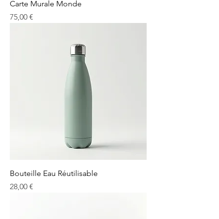
Carte Murale Monde
Prix
75,00 €
Bouteille Eau Réutilisable
Prix
28,00 €