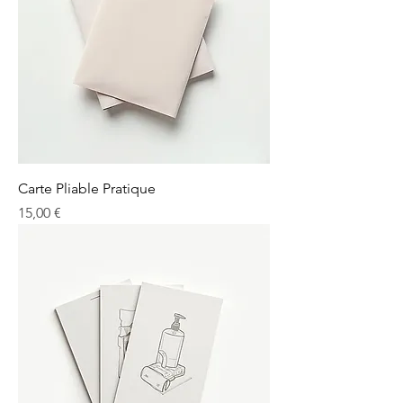
Carte Pliable Pratique
Prix
15,00 €