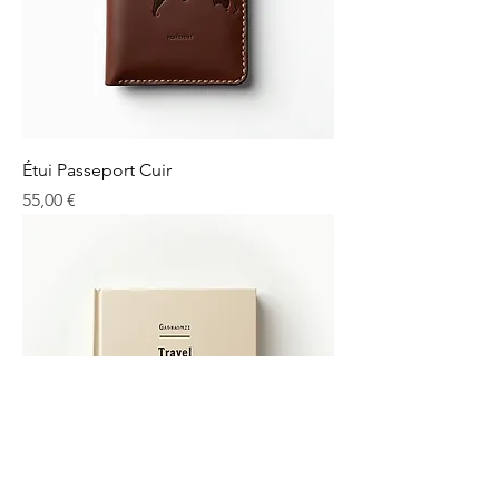
Étui Passeport Cuir
Prix
55,00 €