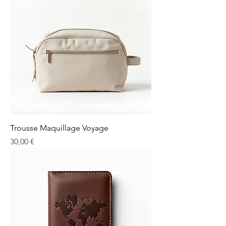
Trousse Maquillage Voyage
Prix
30,00 €