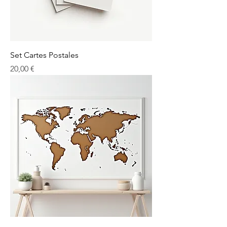
Set Cartes Postales
Prix
20,00 €