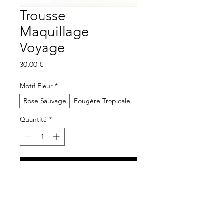
Trousse
Maquillage
Voyage
Prix
30,00 €
Motif Fleur
*
Rose Sauvage
Fougère Tropicale
Quantité
*
Ajouter au panier
Commander et payer