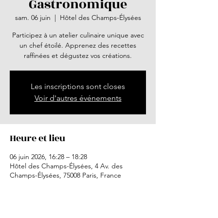
Gastronomique
sam. 06 juin
  |  
Hôtel des Champs-Élysées
Participez à un atelier culinaire unique avec
un chef étoilé. Apprenez des recettes
raffinées et dégustez vos créations.
Les inscriptions sont closes
Voir d'autres événements
Heure et lieu
06 juin 2026, 16:28 – 18:28
Hôtel des Champs-Élysées, 4 Av. des
Champs-Élysées, 75008 Paris, France
À propos de l'événement